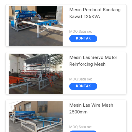
Mesin Pembuat Kandang
Kawat 125KVA
MOQ:Satu set
KONTAK
Mesin Las Servo Motor
Reinforcing Mesh
MOQ:Satu set
KONTAK
Mesin Las Wire Mesh
2500mm
MOQ:Satu set