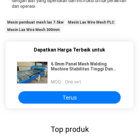
dengan alat yang diperlukan dan instruksi untuk perakitan
dan operasi.
Mesin pembuat mesh las 7.5kw
Mesin Las Wire Mesh PLC
Mesin Las Wire Mesh 300mm
Dapatkan Harga Terbaik untuk
6.0mm Panel Mesh Welding
Machine Stabilitas Tinggi Dan
Kecepatan Tinggi
MOQ：
One set
Terus
Top produk