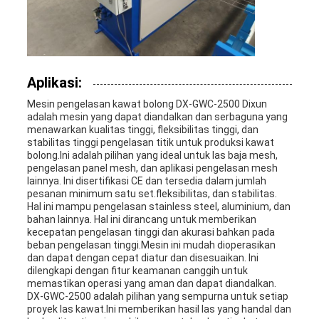
Aplikasi:
Mesin pengelasan kawat bolong DX-GWC-2500 Dixun
adalah mesin yang dapat diandalkan dan serbaguna yang
menawarkan kualitas tinggi, fleksibilitas tinggi, dan
stabilitas tinggi pengelasan titik untuk produksi kawat
bolong.Ini adalah pilihan yang ideal untuk las baja mesh,
pengelasan panel mesh, dan aplikasi pengelasan mesh
lainnya. Ini disertifikasi CE dan tersedia dalam jumlah
pesanan minimum satu set.fleksibilitas, dan stabilitas.
Hal ini mampu pengelasan stainless steel, aluminium, dan
bahan lainnya. Hal ini dirancang untuk memberikan
kecepatan pengelasan tinggi dan akurasi bahkan pada
beban pengelasan tinggi.Mesin ini mudah dioperasikan
dan dapat dengan cepat diatur dan disesuaikan. Ini
dilengkapi dengan fitur keamanan canggih untuk
memastikan operasi yang aman dan dapat diandalkan.
DX-GWC-2500 adalah pilihan yang sempurna untuk setiap
proyek las kawat.Ini memberikan hasil las yang handal dan