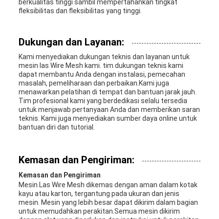
berkualitas tinggi sambil mempertahankan tingkat
fleksibilitas dan fleksibilitas yang tinggi.
Dukungan dan Layanan:
Kami menyediakan dukungan teknis dan layanan untuk
mesin las Wire Mesh kami. tim dukungan teknis kami
dapat membantu Anda dengan instalasi, pemecahan
masalah, pemeliharaan dan perbaikan.Kami juga
menawarkan pelatihan di tempat dan bantuan jarak jauh.
Tim profesional kami yang berdedikasi selalu tersedia
untuk menjawab pertanyaan Anda dan memberikan saran
teknis. Kami juga menyediakan sumber daya online untuk
bantuan diri dan tutorial.
Kemasan dan Pengiriman:
Kemasan dan Pengiriman
Mesin Las Wire Mesh dikemas dengan aman dalam kotak
kayu atau karton, tergantung pada ukuran dan jenis
mesin. Mesin yang lebih besar dapat dikirim dalam bagian
untuk memudahkan perakitan.Semua mesin dikirim