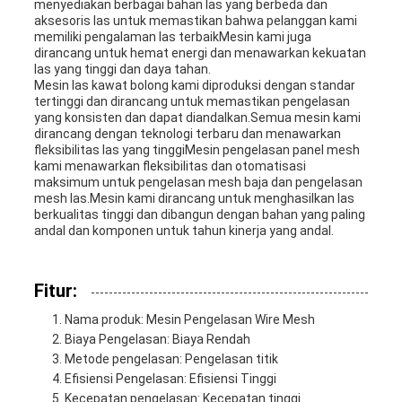
menyediakan berbagai bahan las yang berbeda dan
aksesoris las untuk memastikan bahwa pelanggan kami
memiliki pengalaman las terbaikMesin kami juga
dirancang untuk hemat energi dan menawarkan kekuatan
las yang tinggi dan daya tahan.
Mesin las kawat bolong kami diproduksi dengan standar
tertinggi dan dirancang untuk memastikan pengelasan
yang konsisten dan dapat diandalkan.Semua mesin kami
dirancang dengan teknologi terbaru dan menawarkan
fleksibilitas las yang tinggiMesin pengelasan panel mesh
kami menawarkan fleksibilitas dan otomatisasi
maksimum untuk pengelasan mesh baja dan pengelasan
mesh las.Mesin kami dirancang untuk menghasilkan las
berkualitas tinggi dan dibangun dengan bahan yang paling
andal dan komponen untuk tahun kinerja yang andal.
Fitur:
Nama produk: Mesin Pengelasan Wire Mesh
Biaya Pengelasan: Biaya Rendah
Metode pengelasan: Pengelasan titik
Efisiensi Pengelasan: Efisiensi Tinggi
Kecepatan pengelasan: Kecepatan tinggi