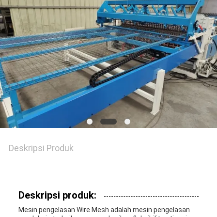
SITEMAP
PRIVACY
POLICY
Deskripsi Produk
Deskripsi produk:
Mesin pengelasan Wire Mesh adalah mesin pengelasan