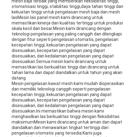
mesh baja terbaik yang memberikan fleksibilitas tinggi,
otomatisasi tinggi, stabilitas tinggi,daya tahan tinggi dan
kekuatan tinggi untuk pengelasan mesh baja dan mesh
lasMesin las panel mesh kami dirancang untuk
memastikan kinerja dan kualitas tertinggi untuk produksi
skala kecil dan besar.Mesin kami dirancang dengan
teknologi pengelasan yang paling canggih dan dilengkapi
dengan fitur seperti pengelasan otomatis, pengelasan
kecepatan tinggi, kekuatan pengelasan yang dapat
disesuaikan, kecepatan pengelasan yang dapat
disesuaikan, dan kedalaman pengelasan yang dapat
disesuaikan.Semua mesin kami dirancang untuk
memastikan las berkualitas tinggi dan dirancang untuk
tahan lama dan dapat diandalkan untuk tahun yang akan
datang.
Mesin pengelasan kawat mesh kami mudah dioperasikan
dan memiliki teknologi canggih seperti pengelasan
kecepatan tinggi, kekuatan pengelasan yang dapat
disesuaikan, kecepatan pengelasan yang dapat
disesuaikan, dan kedalaman pengelasan yang dapat
disesuaikan.Ini memastikan bahwa mesin kami
menghasilkan las berkualitas tinggi dengan fleksibilitas
maksimumMesin kami dirancang untuk aman dan dapat
diandalkan dan menawarkan tingkat tertinggi dari
pengelasan otomatis yang tersedia.Kami juga