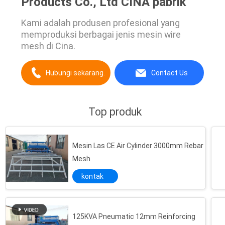
Products Co., Ltd CINA pabrik
Kami adalah produsen profesional yang
memproduksi berbagai jenis mesin wire
mesh di Cina.
Hubungi sekarang.
Contact Us
Top produk
Mesin Las CE Air Cylinder 3000mm Rebar
Mesh
kontak
125KVA Pneumatic 12mm Reinforcing