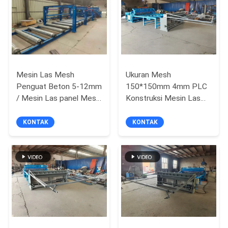
POLICY
Mesin Las Mesh
Ukuran Mesh
Penguat Beton 5-12mm
150*150mm 4mm PLC
/ Mesin Las panel Mesh
Konstruksi Mesin Las
Penguat Beton BRC
Peralatan
KONTAK
KONTAK