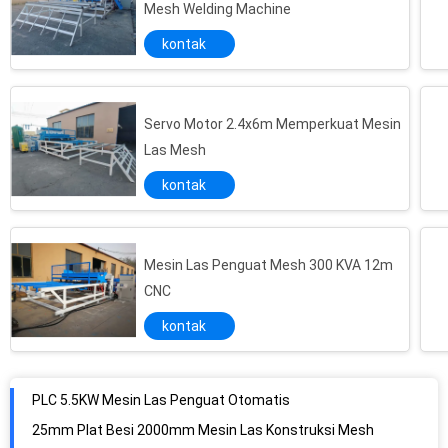
Mesh Welding Machine
kontak
Servo Motor 2.4x6m Memperkuat Mesin
Las Mesh
kontak
Mesin Las Penguat Mesh 300 KVA 12m
CNC
kontak
PLC 5.5KW Mesin Las Penguat Otomatis
25mm Plat Besi 2000mm Mesin Las Konstruksi Mesh
230mm Gedung Atap Mesin TEC Roll Mesh Welding