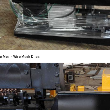
o Mesin Wire Mesh Dilas: