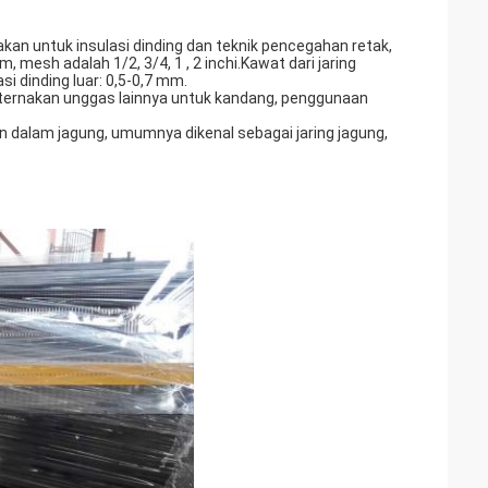
nakan untuk insulasi dinding dan teknik pencegahan retak,
, mesh adalah 1/2, 3/4, 1 , 2 inchi.Kawat dari jaring
i dinding luar: 0,5-0,7 mm.
n peternakan unggas lainnya untuk kandang, penggunaan
an dalam jagung, umumnya dikenal sebagai jaring jagung,