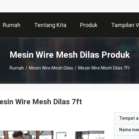
Rumah
Tentang Kita
Produk
Tampilan 
Mesin Wire Mesh Dilas Produk
Rumah
/
Mesin Wire Mesh Dilas
/
Mesin Wire Mesh Dilas 7ft
sin Wire Mesh Dilas 7ft
Tempat a
Nama me