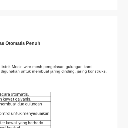
las Otomatis Penuh
s listrik.Mesin wire mesh pengelasan gulungan kami
digunakan untuk membuat jaring dinding, jaring konstruksi,
ecara otomatis.
n kawat galvanis.
 membuat dua gulungan
kontrol untuk menyesuaikan
ter kawat yang berbeda.
nel kontrol.