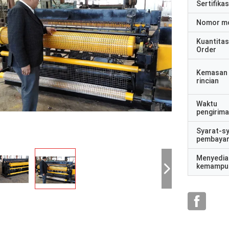
Sertifikas
Nomor m
Kuantitas
Order
Kemasan
rincian
Waktu
pengirim
Syarat-s
pembaya
Menyedia
kemampu