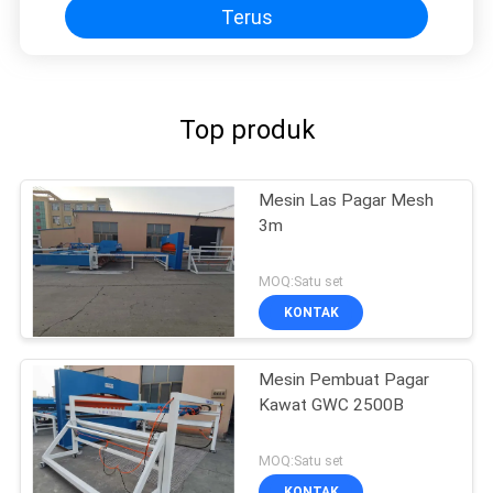
Terus
Top produk
Mesin Las Pagar Mesh
3m
MOQ:Satu set
KONTAK
Mesin Pembuat Pagar
Kawat GWC 2500B
MOQ:Satu set
KONTAK