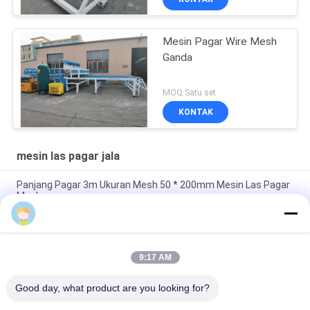
Mesin Pagar Wire Mesh
Ganda
MOQ:Satu set
KONTAK
mesin las pagar jala
Panjang Pagar 3m Ukuran Mesh 50 * 200mm Mesin Las Pagar
Mesh
Ukuran Mesh 50*50mm Kawat Galvanis Mesin Las Pagar
Mesh 3mm
9:17 AM
Online Bending Kapasitas 60 Pcs / jam Mesh Ukuran 50 *
200mm pagar Mesh Mesin Pengelasan
Good day, what product are you looking for?