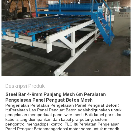
POLICY
Deskripsi Produk
Steel Bar 4-9mm Panjang Mesh 6m Peralatan
Pengelasan Panel Penguat Beton Mesh
Pengenalan Peralatan Pengelasan Panel Penguat Beton:
Itu
Peralatan Las Panel Penguat Beton adalah
digunakan untuk
pengelasan memperkuat panel wire mesh.Baik kabel garis dan
kabel silang diumpankan dari kabel pra-potong, sistem
pengontrol mengadopsi kontrol PLC.Itu
Peralatan Pengelasan
Panel Penguat Beton
mengadopsi motor servo untuk menarik