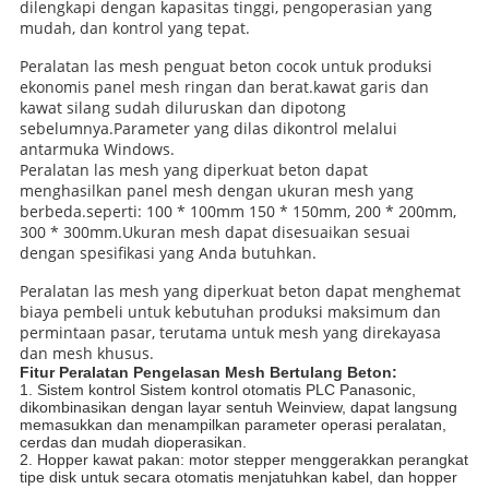
dilengkapi dengan kapasitas tinggi, pengoperasian yang
mudah, dan kontrol yang tepat.
Peralatan las mesh penguat beton cocok untuk produksi
ekonomis panel mesh ringan dan berat.
kawat garis dan
kawat silang sudah diluruskan dan dipotong
sebelumnya.Parameter yang dilas dikontrol melalui
antarmuka Windows.
Peralatan las mesh yang diperkuat beton dapat
menghasilkan panel mesh dengan ukuran mesh yang
berbeda.seperti: 100 * 100mm 150 * 150mm, 200 * 200mm,
300 * 300mm.Ukuran mesh dapat disesuaikan sesuai
dengan spesifikasi yang Anda butuhkan.
Peralatan las mesh yang diperkuat beton dapat menghemat
biaya pembeli untuk kebutuhan produksi maksimum dan
permintaan pasar, terutama untuk mesh yang direkayasa
dan mesh khusus.
Fitur Peralatan Pengelasan Mesh Bertulang Beton:
1. Sistem kontrol Sistem kontrol otomatis PLC Panasonic,
dikombinasikan dengan layar sentuh Weinview, dapat langsung
memasukkan dan menampilkan parameter operasi peralatan,
cerdas dan mudah dioperasikan.
2. Hopper kawat pakan: motor stepper menggerakkan perangkat
tipe disk untuk secara otomatis menjatuhkan kabel, dan hopper