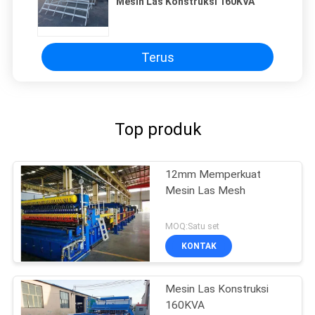
Mesin Las Konstruksi 160KVA
Terus
Top produk
12mm Memperkuat
Mesin Las Mesh
MOQ:Satu set
KONTAK
Mesin Las Konstruksi
160KVA