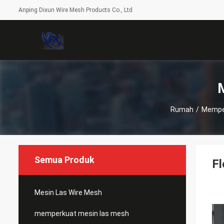
Anping Dixun Wire Mesh Products Co., Ltd
Rumah
/
Mempe
Semua Produk
Fl
Mesin Las Wire Mesh
memperkuat mesin las mesh