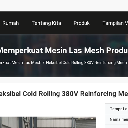
Rumah
Tentang Kita
Produk
Tampilan 
Memperkuat Mesin Las Mesh Produ
rkuat Mesin Las Mesh
/
Fleksibel Cold Rolling 380V Reinforcing Mes
eksibel Cold Rolling 380V Reinforcing M
Tempat a
Nama me