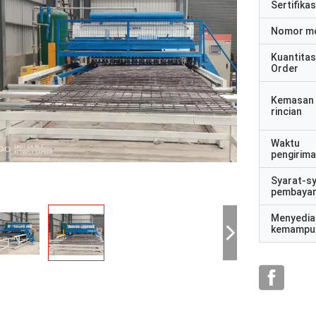
Sertifikas
Nomor m
Kuantitas
Order
Kemasan
rincian
Waktu
pengirim
Syarat-s
pembaya
Menyedia
kemampu