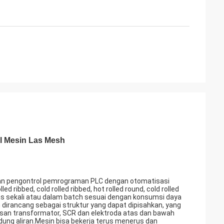
l Mesin Las Mesh
dan pengontrol pemrograman PLC dengan otomatisasi
 ribbed, cold rolled ribbed, hot rolled round, cold rolled
as sekali atau dalam batch sesuai dengan konsumsi daya
n dirancang sebagai struktur yang dapat dipisahkan, yang
san transformator, SCR dan elektroda atas dan bawah
dung aliran.Mesin bisa bekerja terus menerus dan